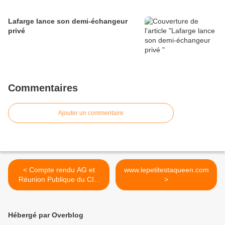
Lafarge lance son demi-échangeur
privé
Commentaires
Ajouter un commentaire
< Compte rendu AG et
www.lepetitestaqueen.com
Réunion Publique du CIQ
>
du 8 février 2014
Hébergé par Overblog