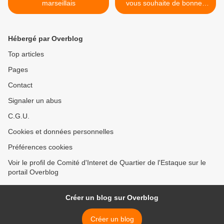
marseillais
vous souhaite de bonnes
fêtes >
Hébergé par Overblog
Top articles
Pages
Contact
Signaler un abus
C.G.U.
Cookies et données personnelles
Préférences cookies
Voir le profil de Comité d'Interet de Quartier de l'Estaque sur le
portail Overblog
Créer un blog sur Overblog
Créer un blog